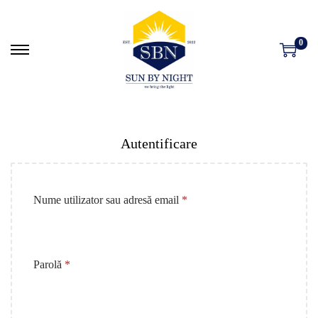
0
Autentificare
Nume utilizator sau adresă email
*
Parolă
*