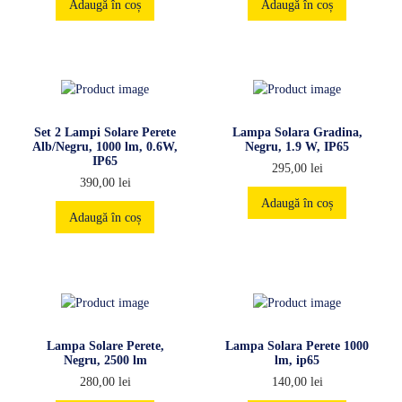
Adaugă în coș
Adaugă în coș
Set 2 Lampi Solare Perete
Lampa Solara Gradina,
Alb/Negru, 1000 lm, 0.6W,
Negru, 1.9 W, IP65
IP65
295,00
lei
390,00
lei
Adaugă în coș
Adaugă în coș
Lampa Solare Perete,
Lampa Solara Perete 1000
Negru, 2500 lm
lm, ip65
280,00
lei
140,00
lei