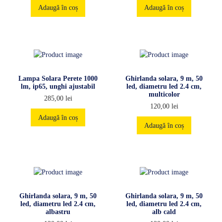
Adaugă în coș
Adaugă în coș
Lampa Solara Perete 1000
Ghirlanda solara, 9 m, 50
lm, ip65, unghi ajustabil
led, diametru led 2.4 cm,
multicolor
285,00
lei
120,00
lei
Adaugă în coș
Adaugă în coș
Ghirlanda solara, 9 m, 50
Ghirlanda solara, 9 m, 50
led, diametru led 2.4 cm,
led, diametru led 2.4 cm,
albastru
alb cald