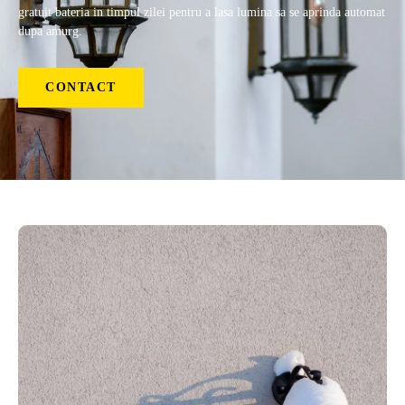
gratuit bateria in timpul zilei pentru a lasa lumina sa se aprinda automat
dupa amurg.
CONTACT