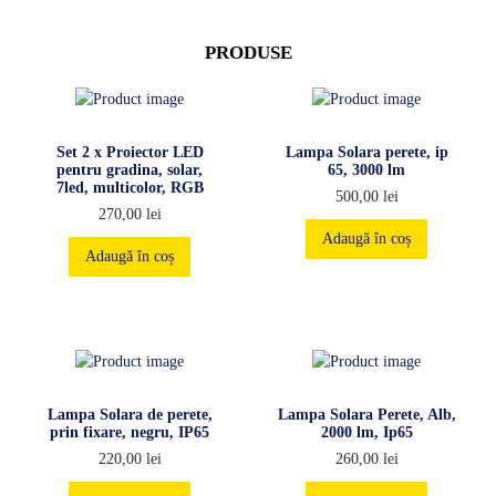
PRODUSE
Set 2 x Proiector LED
Lampa Solara perete, ip
pentru gradina, solar,
65, 3000 lm
7led, multicolor, RGB
500,00
lei
270,00
lei
Adaugă în coș
Adaugă în coș
Lampa Solara de perete,
Lampa Solara Perete, Alb,
prin fixare, negru, IP65
2000 lm, Ip65
220,00
lei
260,00
lei