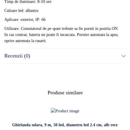
Timp de iluminare: 8-10 ore
Culoare led: albastru
Aplicare: exterior, IP: 66
Utilizare: Comutatorul de pe spate trebuie sa fie pornit in pozitia ON.
In caz contrar, bateria nu poate fi incarcata. Pornire automata la apus,
oprire automata la rasarit.
Recenzii (0)
Produse similare
Ghirlanda solara, 9 m, 50 led, diametru led 2.4 cm, alb rece