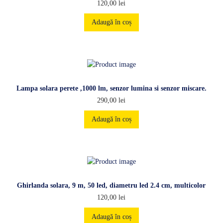
120,00
lei
Adaugă în coș
Lampa solara perete ,1000 lm, senzor lumina si senzor miscare.
290,00
lei
Adaugă în coș
Ghirlanda solara, 9 m, 50 led, diametru led 2.4 cm, multicolor
120,00
lei
Adaugă în coș