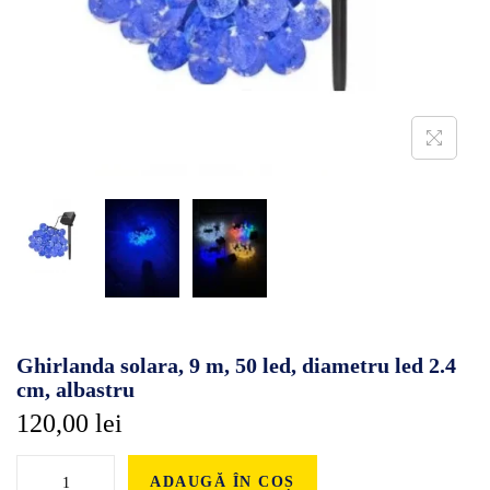
Ghirlanda solara, 9 m, 50 led, diametru led 2.4
cm, albastru
120,00
lei
ADAUGĂ ÎN COȘ